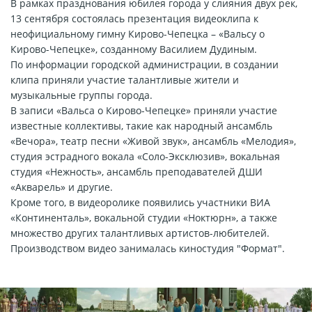
В рамках празднования юбилея города у слияния двух рек,
13 сентября состоялась презентация видеоклипа к
неофициальному гимну Кирово-Чепецка – «Вальсу о
Кирово-Чепецке», созданному Василием Дудиным.
По информации городской администрации, в создании
клипа приняли участие талантливые жители и
музыкальные группы города.
В записи «Вальса о Кирово-Чепецке» приняли участие
известные коллективы, такие как народный ансамбль
«Вечора», театр песни «Живой звук», ансамбль «Мелодия»,
студия эстрадного вокала «Соло-Эксклюзив», вокальная
студия «Нежность», ансамбль преподавателей ДШИ
«Акварель» и другие.
Кроме того, в видеоролике появились участники ВИА
«Континенталь», вокальной студии «Ноктюрн», а также
множество других талантливых артистов-любителей.
Производством видео занималась киностудия "Формат".